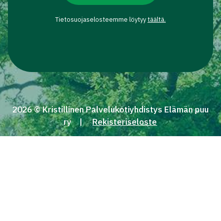
Tietosuojaselosteemme löytyy
täältä.
2026 © Kristillinen Palvelukotiyhdistys Elämän puu
ry
Rekisteriseloste