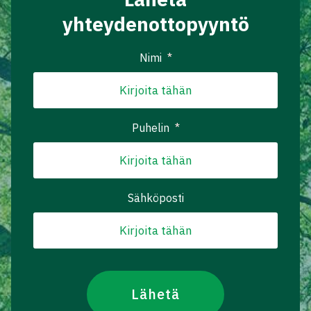
yhteydenottopyyntö
Nimi
*
Puhelin
*
Sähköposti
Lähetä