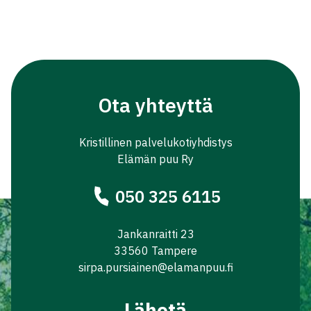
Ota yhteyttä
Kristillinen palvelukotiyhdistys
Elämän puu Ry
050 325 6115
Jankanraitti 23
33560 Tampere
sirpa.pursiainen@elamanpuu.fi
Lähetä